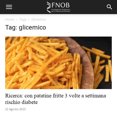
Home
Tags
Glicemico
Tag: glicemico
Ricerca: con patatine fritte 3 volte a settimana
rischio diabete
22 Agosto 2025