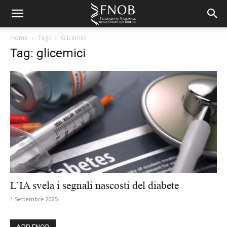
Home
Tags
Glicemici
Tag: glicemici
L’IA svela i segnali nascosti del diabete
1 Settembre 2025