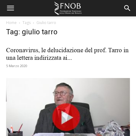
Home
Tags
Giulio tarro
Tag: giulio tarro
Coronavirus, le delucidazione del prof. Tarro in
una lettera indirizzata ai...
5 Marzo 2020