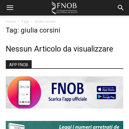
Home
Tags
Giulia corsini
Tag: giulia corsini
Nessun Articolo da visualizzare
APP FNOB