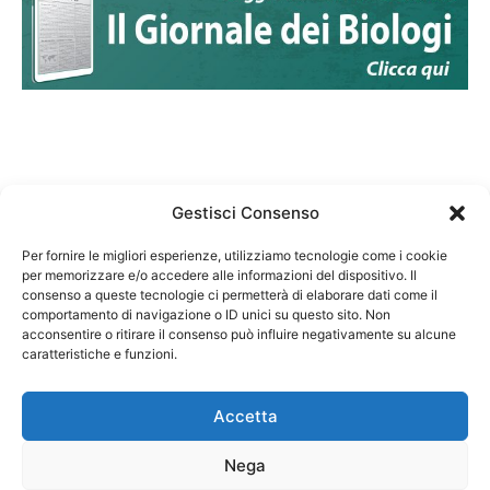
Gestisci Consenso
Per fornire le migliori esperienze, utilizziamo tecnologie come i cookie
per memorizzare e/o accedere alle informazioni del dispositivo. Il
Federazione Nazionale Degli Ordini dei Biologi:
consenso a queste tecnologie ci permetterà di elaborare dati come il
codice fiscale 80069130583
comportamento di navigazione o ID unici su questo sito. Non
Responsabile sito internet www.fnob.it: Vincenzo
acconsentire o ritirare il consenso può influire negativamente su alcune
caratteristiche e funzioni.
D'Anna
Accetta
Nega