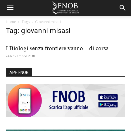
Home
Tags
Giovanni misasi
Tag: giovanni misasi
I Biologi senza frontiere vanno…di corsa
24 Novembre 2018
APP FNOB