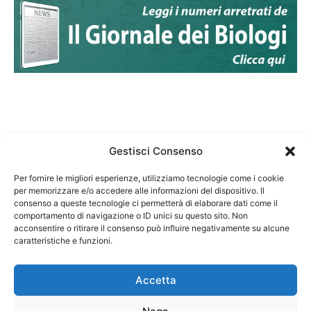
Gestisci Consenso
Per fornire le migliori esperienze, utilizziamo tecnologie come i cookie
per memorizzare e/o accedere alle informazioni del dispositivo. Il
Federazione Nazionale Degli Ordini dei Biologi:
consenso a queste tecnologie ci permetterà di elaborare dati come il
codice fiscale 80069130583
comportamento di navigazione o ID unici su questo sito. Non
Responsabile sito internet www.fnob.it: Vincenzo
acconsentire o ritirare il consenso può influire negativamente su alcune
caratteristiche e funzioni.
D'Anna
Accetta