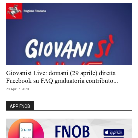
Giovanisì Live: domani (29 aprile) diretta
Facebook su FAQ graduatoria contributo...
28 Aprile 2020
APP FNOB