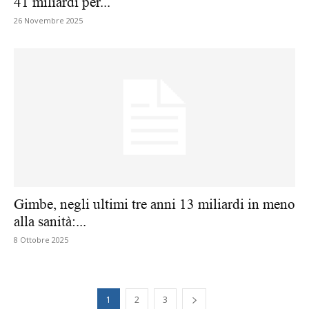
41 miliardi per...
26 Novembre 2025
Gimbe, negli ultimi tre anni 13 miliardi in meno
alla sanità:...
8 Ottobre 2025
1
2
3