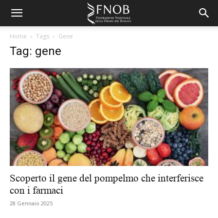
Home
Tags
Gene
Tag: gene
Scoperto il gene del pompelmo che interferisce
con i farmaci
28 Gennaio 2025