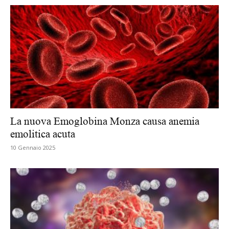
La nuova Emoglobina Monza causa anemia
emolitica acuta
10 Gennaio 2025