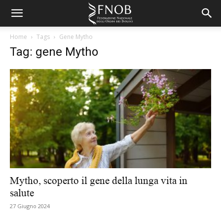
Home
Tags
Gene Mytho
Tag: gene Mytho
Mytho, scoperto il gene della lunga vita in
salute
27 Giugno 2024