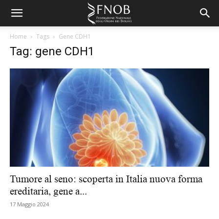
Home
Tags
Gene CDH1
Tag: gene CDH1
Tumore al seno: scoperta in Italia nuova forma
ereditaria, gene a...
17 Maggio 2024