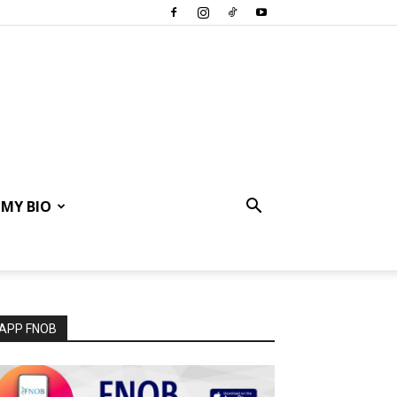
MY BIO
APP FNOB