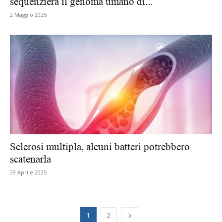
sequenzierà il genoma umano di...
2 Maggio 2025
Sclerosi multipla, alcuni batteri potrebbero
scatenarla
29 Aprile 2025
1
2