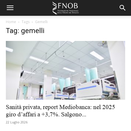
Home
Tags
Gemelli
Tag: gemelli
Sanità privata, report Mediobanca: nel 2025
giro d’affari a +3,7%. Salgono...
22 Luglio 2026