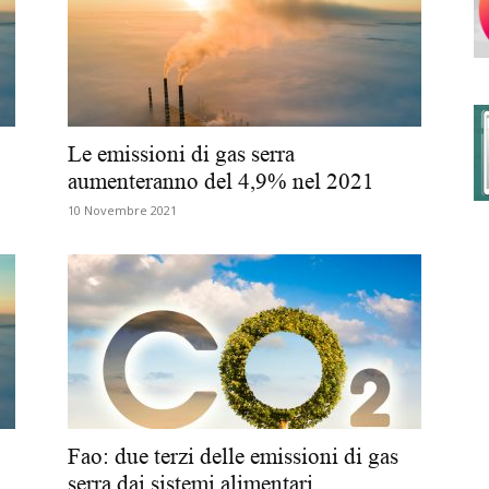
degli
Le emissioni di gas serra
aumenteranno del 4,9% nel 2021
10 Novembre 2021
Ordini
dei
Fao: due terzi delle emissioni di gas
serra dai sistemi alimentari