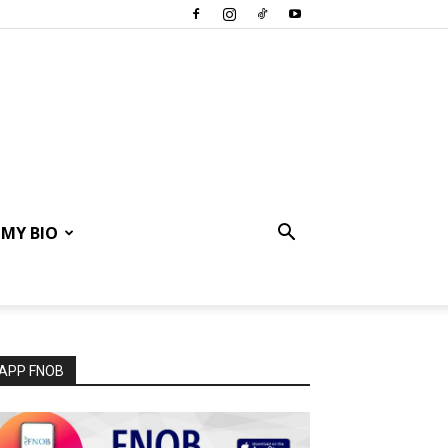
MY BIO
APP FNOB