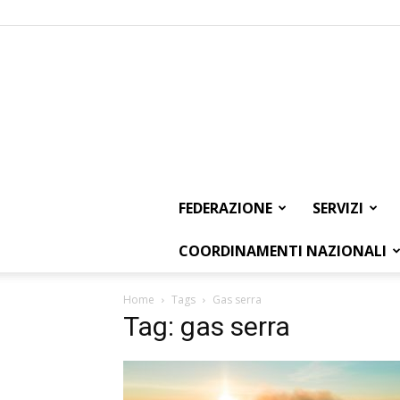
FEDERAZIONE
SERVIZI
COORDINAMENTI NAZIONALI
Home
Tags
Gas serra
Tag: gas serra