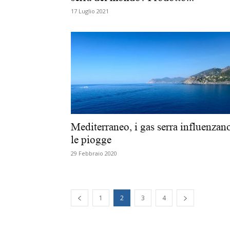
17 Luglio 2021
Mediterraneo, i gas serra influenzan
le piogge
29 Febbraio 2020
1
2
3
4