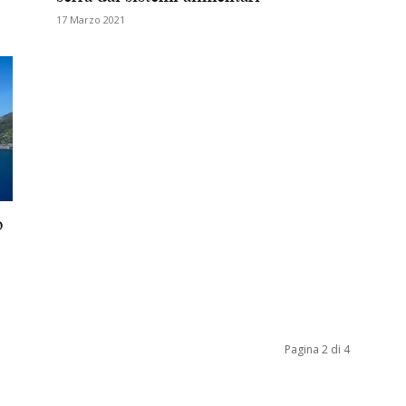
17 Marzo 2021
Biologi
o
Pagina 2 di 4