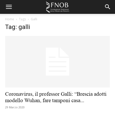
Home
Tags
Galli
Tag: galli
Coronavirus, il professor Galli: “Brescia adotti
modello Wuhan, fare tamponi casa...
29 Marzo 2020