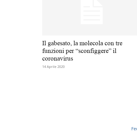
Il gabesato, la molecola con tre
funzioni per “sconfiggere” il
coronavirus
14 Aprile 2020
Fe