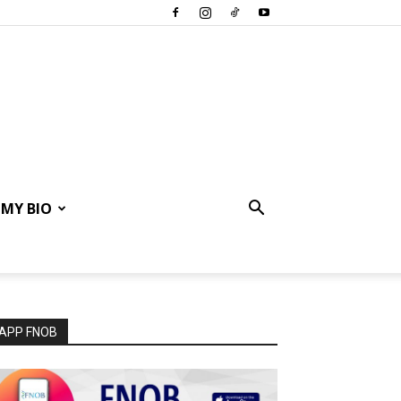
MY BIO
APP FNOB