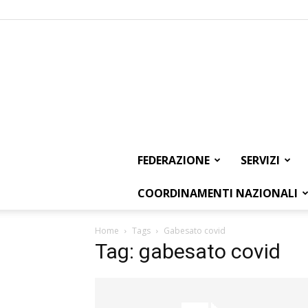
FEDERAZIONE
SERVIZI
COORDINAMENTI NAZIONALI
Home
Tags
Gabesato covid
Tag: gabesato covid