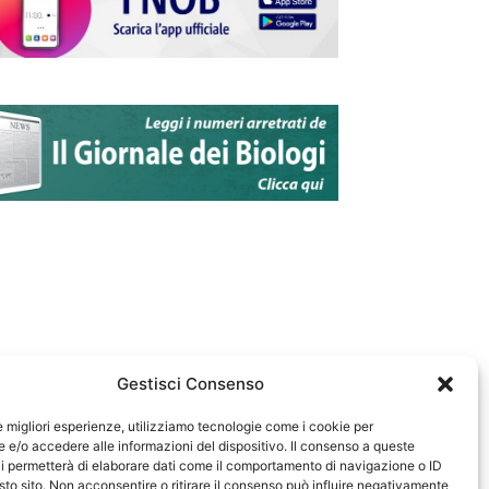
Gestisci Consenso
le migliori esperienze, utilizziamo tecnologie come i cookie per
e/o accedere alle informazioni del dispositivo. Il consenso a queste
583
i permetterà di elaborare dati come il comportamento di navigazione o ID
sto sito. Non acconsentire o ritirare il consenso può influire negativamente