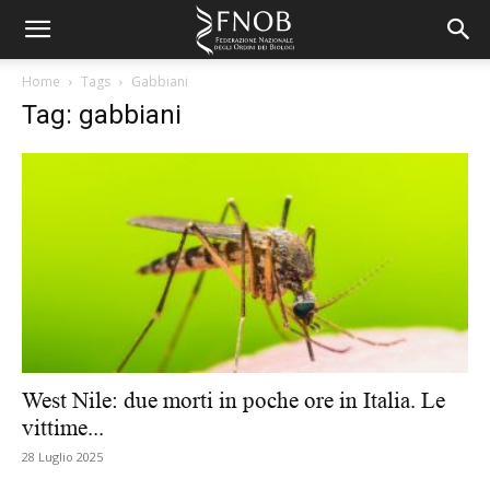
Home
Tags
Gabbiani
Tag: gabbiani
West Nile: due morti in poche ore in Italia. Le
vittime...
28 Luglio 2025