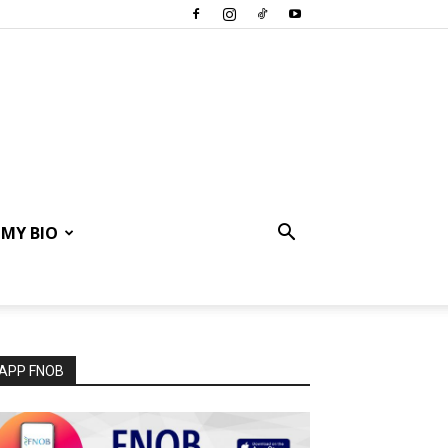
MY BIO
APP FNOB