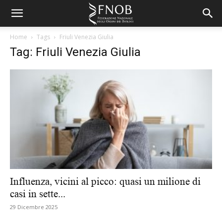
Home
Tags
Friuli Venezia Giulia
Tag: Friuli Venezia Giulia
Influenza, vicini al picco: quasi un milione di
casi in sette...
29 Dicembre 2025