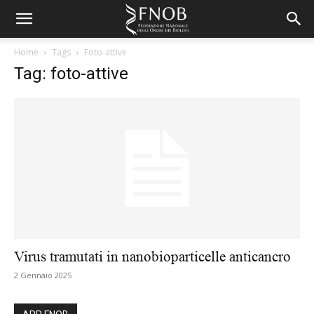
Home
Tags
Foto-attive
Tag: foto-attive
Virus tramutati in nanobioparticelle anticancro
2 Gennaio 2025