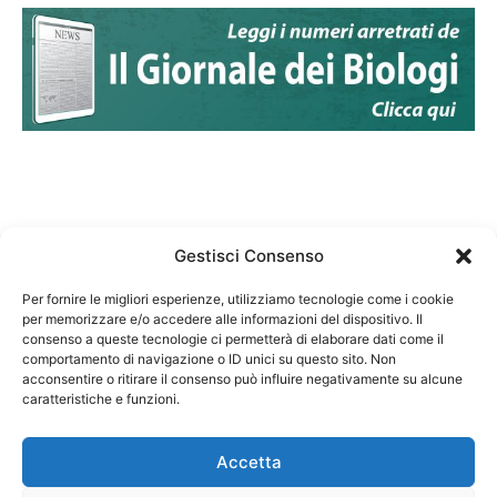
Gestisci Consenso
Per fornire le migliori esperienze, utilizziamo tecnologie come i cookie
per memorizzare e/o accedere alle informazioni del dispositivo. Il
Federazione Nazionale Degli Ordini dei Biologi:
consenso a queste tecnologie ci permetterà di elaborare dati come il
codice fiscale 80069130583
comportamento di navigazione o ID unici su questo sito. Non
Responsabile sito internet www.fnob.it: Vincenzo
acconsentire o ritirare il consenso può influire negativamente su alcune
D'Anna
caratteristiche e funzioni.
Accetta