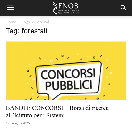
Home
Tags
Forestali
Tag: forestali
BANDI E CONCORSI – Borsa di ricerca
all’Istituto per i Sistemi...
17 Giugno 2025