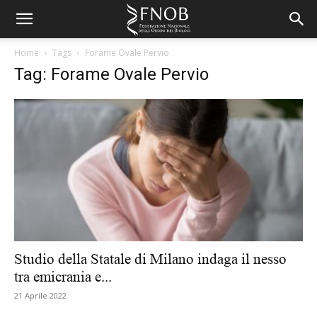
Home
Tags
Forame Ovale Pervio
Tag: Forame Ovale Pervio
Studio della Statale di Milano indaga il nesso
tra emicrania e...
21 Aprile 2022