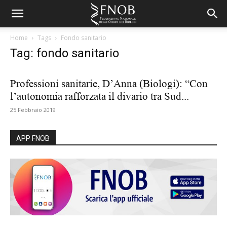
Home
Tags
Fondo sanitario
Tag: fondo sanitario
Professioni sanitarie, D’Anna (Biologi): “Con
l’autonomia rafforzata il divario tra Sud...
25 Febbraio 2019
APP FNOB