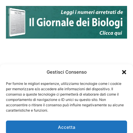
Gestisci Consenso
Per fornire le migliori esperienze, utilizziamo tecnologie come i cookie
per memorizzare e/o accedere alle informazioni del dispositivo. Il
Federazione Nazionale Degli Ordini dei Biologi:
consenso a queste tecnologie ci permetterà di elaborare dati come il
codice fiscale 80069130583
comportamento di navigazione o ID unici su questo sito. Non
Responsabile sito internet www.fnob.it: Vincenzo
acconsentire o ritirare il consenso può influire negativamente su alcune
caratteristiche e funzioni.
D'Anna
Accetta