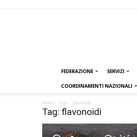
FEDERAZIONE
SERVIZI
COORDINAMENTI NAZIONALI
Home
Tags
Flavonoidi
Tag: flavonoidi