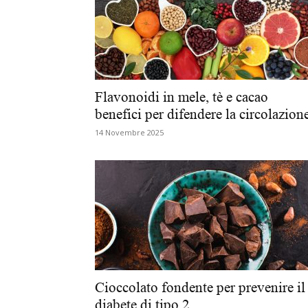
Flavonoidi in mele, tè e cacao
benefici per difendere la circolazion
14 Novembre 2025
Cioccolato fondente per prevenire il
diabete di tipo 2