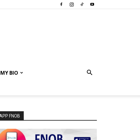
MY BIO
APP FNOB