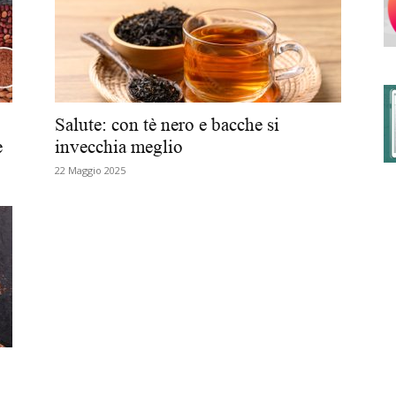
degli
Salute: con tè nero e bacche si
e
invecchia meglio
22 Maggio 2025
Ordini
dei