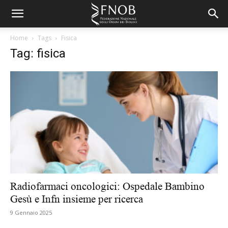
Home
Tags
Fisica
Tag: fisica
Radiofarmaci oncologici: Ospedale Bambino
Gesù e Infn insieme per ricerca
9 Gennaio 2025