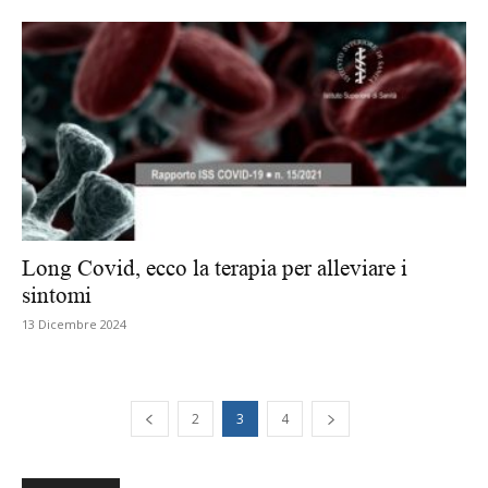
Long Covid, ecco la terapia per alleviare i
sintomi
13 Dicembre 2024
2
3
4