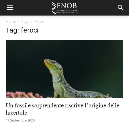
Home
Tags
Feroci
Tag: feroci
Un fossile sorprendente riscrive l’origine delle
lucertole
17 Settembre 2025