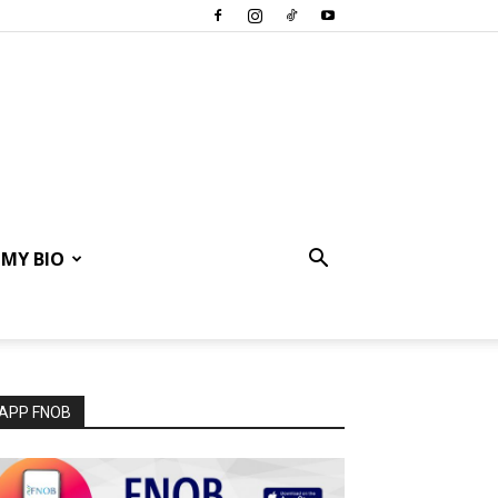
MY BIO
APP FNOB