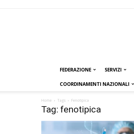
FEDERAZIONE
SERVIZI
COORDINAMENTI NAZIONALI
Home
Tags
Fenotipica
Tag: fenotipica