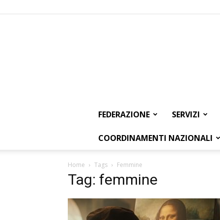
FEDERAZIONE
SERVIZI
COORDINAMENTI NAZIONALI
Home
Tags
Femmine
Tag: femmine