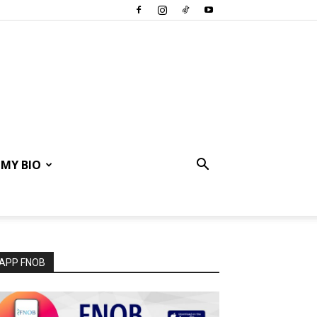
MY BIO
APP FNOB