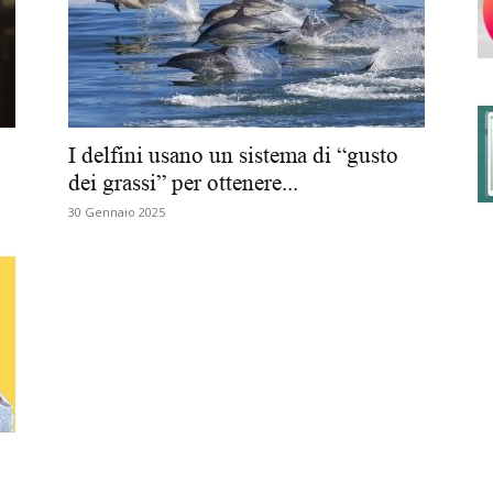
degli
I delfini usano un sistema di “gusto
dei grassi” per ottenere...
30 Gennaio 2025
Ordini
dei