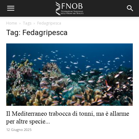
Home
Tags
Fedagripesca
Tag: Fedagripesca
Il Mediterraneo trabocca di tonni, ma è allarme
per altre specie...
12 Giugno 2025