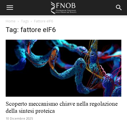
Home
Tags
Fattore eIF6
Tag: fattore eIF6
Scoperto meccanismo chiave nella regolazione
della sintesi proteica
10 Dicembre 2025