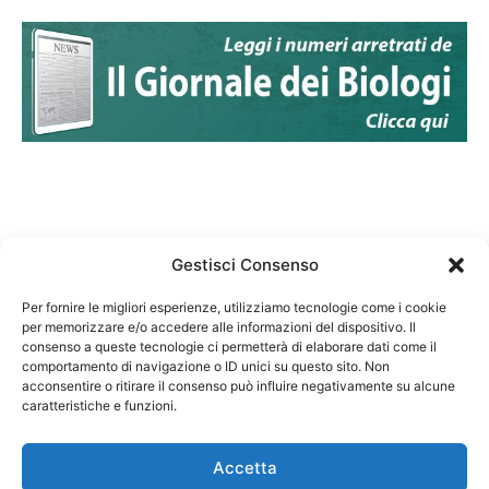
Gestisci Consenso
Per fornire le migliori esperienze, utilizziamo tecnologie come i cookie
per memorizzare e/o accedere alle informazioni del dispositivo. Il
Federazione Nazionale Degli Ordini dei Biologi:
consenso a queste tecnologie ci permetterà di elaborare dati come il
codice fiscale 80069130583
comportamento di navigazione o ID unici su questo sito. Non
Responsabile sito internet www.fnob.it: Vincenzo
acconsentire o ritirare il consenso può influire negativamente su alcune
caratteristiche e funzioni.
D'Anna
Accetta