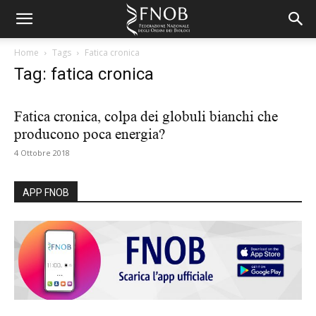
Home
Tags
Fatica cronica
Tag: fatica cronica
Fatica cronica, colpa dei globuli bianchi che
producono poca energia?
4 Ottobre 2018
APP FNOB