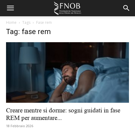
Home
Tags
Fase rem
Tag: fase rem
Creare mentre si dorme: sogni guidati in fase
REM per aumentare...
18 Febbraio 2026