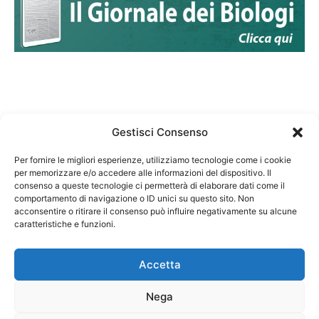
Gestisci Consenso
Per fornire le migliori esperienze, utilizziamo tecnologie come i cookie
per memorizzare e/o accedere alle informazioni del dispositivo. Il
Federazione Nazionale Degli Ordini dei Biologi:
consenso a queste tecnologie ci permetterà di elaborare dati come il
codice fiscale 80069130583
comportamento di navigazione o ID unici su questo sito. Non
Responsabile sito internet www.fnob.it: Vincenzo
acconsentire o ritirare il consenso può influire negativamente su alcune
D'Anna
caratteristiche e funzioni.
Accetta
Nega