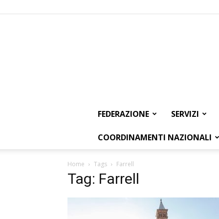
FEDERAZIONE
SERVIZI
COORDINAMENTI NAZIONALI
Home
Tags
Farrell
Tag: Farrell