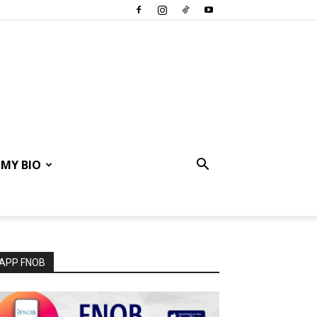
MY BIO
APP FNOB