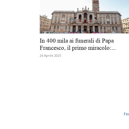
In 400 mila ai funerali di Papa
Francesco, il primo miracolo:...
26 Aprile 2025
Fe