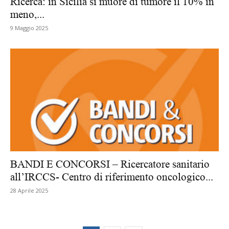
Ricerca: in Sicilia si muore di tumore il 10% in
meno,...
9 Maggio 2025
BANDI E CONCORSI – Ricercatore sanitario
all’IRCCS- Centro di riferimento oncologico...
28 Aprile 2025