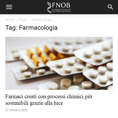
Home
Tags
Farmacologia
Tag: Farmacologia
Farmaci creati con processi chimici più
sostenibili grazie alla luce
27 Ottobre 2025