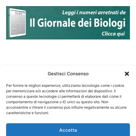
Gestisci Consenso
Per fornire le migliori esperienze, utilizziamo tecnologie come i cookie
per memorizzare e/o accedere alle informazioni del dispositivo. Il
Federazione Nazionale Degli Ordini dei Biologi:
consenso a queste tecnologie ci permetterà di elaborare dati come il
codice fiscale 80069130583
comportamento di navigazione o ID unici su questo sito. Non
Responsabile sito internet www.fnob.it: Vincenzo
acconsentire o ritirare il consenso può influire negativamente su alcune
caratteristiche e funzioni.
D'Anna
Accetta