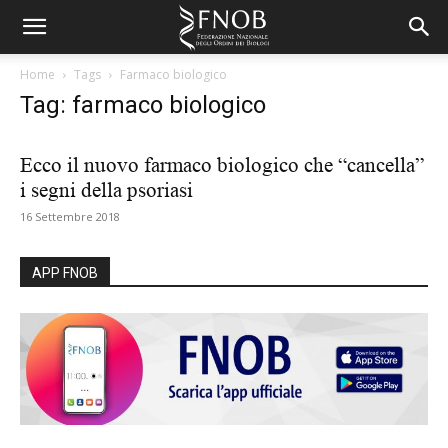
Home
Tags
Farmaco biologico
Tag: farmaco biologico
Ecco il nuovo farmaco biologico che “cancella”
i segni della psoriasi
16 Settembre 2018
APP FNOB