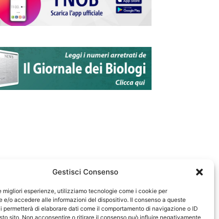
Gestisci Consenso
le migliori esperienze, utilizziamo tecnologie come i cookie per
e/o accedere alle informazioni del dispositivo. Il consenso a queste
583
i permetterà di elaborare dati come il comportamento di navigazione o ID
sto sito. Non acconsentire o ritirare il consenso può influire negativamente