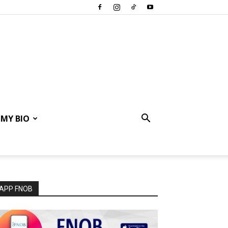
MY BIO
APP FNOB