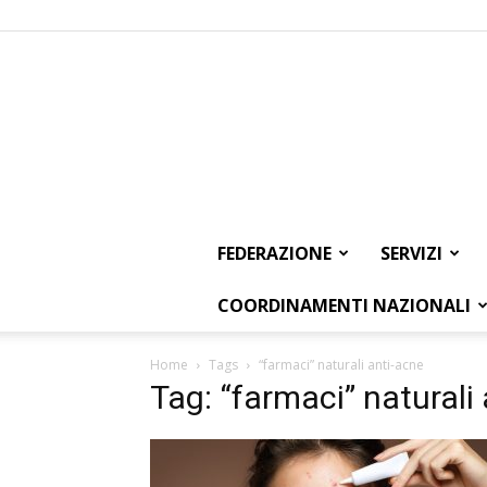
FEDERAZIONE
SERVIZI
COORDINAMENTI NAZIONALI
Home
Tags
“farmaci” naturali anti-acne
Tag: “farmaci” naturali