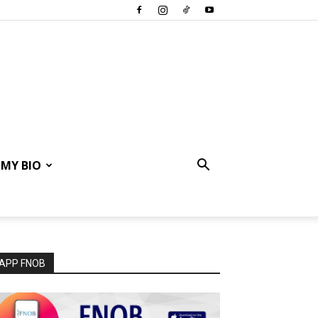
MY BIO
APP FNOB