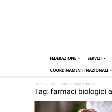
FEDERAZIONE
SERVIZI
COORDINAMENTI NAZIONALI
Home
Tags
Farmaci biologici anti-TNF
Tag: farmaci biologici 