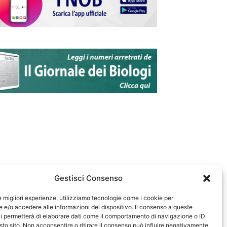
Gestisci Consenso
le migliori esperienze, utilizziamo tecnologie come i cookie per
e/o accedere alle informazioni del dispositivo. Il consenso a queste
583
i permetterà di elaborare dati come il comportamento di navigazione o ID
sto sito. Non acconsentire o ritirare il consenso può influire negativamente