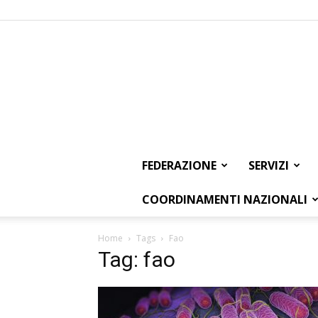
FEDERAZIONE
SERVIZI
COORDINAMENTI NAZIONALI
Home
Tags
Fao
Tag: fao