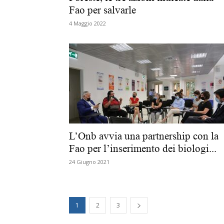
Fao per salvarle
4 Maggio 2022
L’Onb avvia una partnership con la
Fao per l’inserimento dei biologi...
24 Giugno 2021
1
2
3