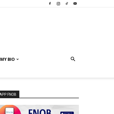
MY BIO
APP FNOB