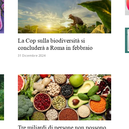
degli
La Cop sulla biodiversità si
concluderà a Roma in febbraio
31 Dicembre 2024
Ordini
dei
Tre miliardi di persone non possono