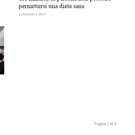
permettersi una dieta sana
Biologi
2 Dicembre 2021
Pagina 1 di 3