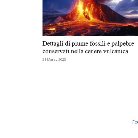
Dettagli di piume fossili e palpebre
conservati nella cenere vulcanica
31 Marzo 2025
Fe