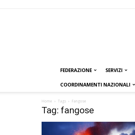
FEDERAZIONE
SERVIZI
COORDINAMENTI NAZIONALI
Home
Tags
Fangose
Tag: fangose