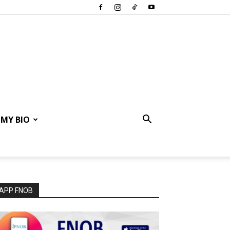
MY BIO
APP FNOB