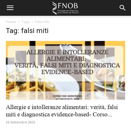
Home
Tags
Falsi miti
Tag: falsi miti
Allergie e intolleranze alimentari: verità, falsi
miti e diagnostica evidence-based- Corso...
26 Settembre 2025