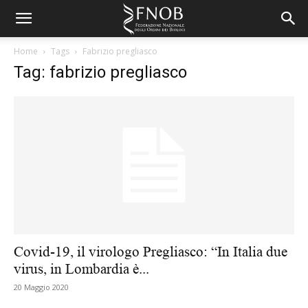
Home
Tags
Fabrizio pregliasco
Tag: fabrizio pregliasco
Covid-19, il virologo Pregliasco: “In Italia due
virus, in Lombardia è...
20 Maggio 2020