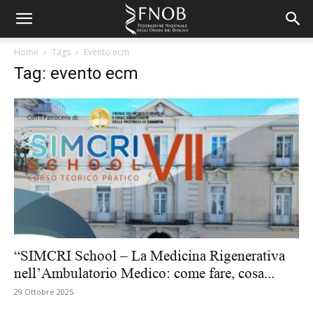
Home
Tags
Evento ecm
Tag: evento ecm
“SIMCRI School – La Medicina Rigenerativa
nell’Ambulatorio Medico: come fare, cosa...
29 Ottobre 2025