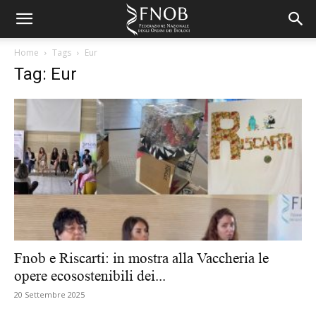
Home
Tags
Eur
Tag: Eur
Fnob e Riscarti: in mostra alla Vaccheria le
opere ecosostenibili dei...
20 Settembre 2025