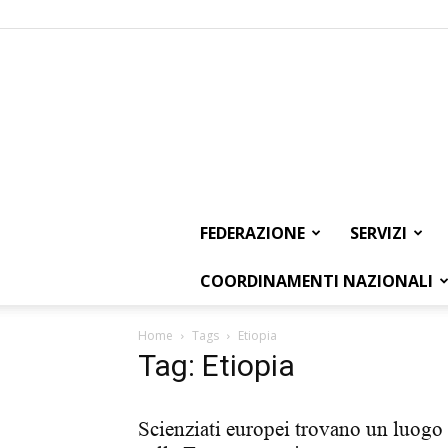
FEDERAZIONE
SERVIZI
COORDINAMENTI NAZIONALI
Home
Tags
Etiopia
Tag: Etiopia
Scienziati europei trovano un luogo