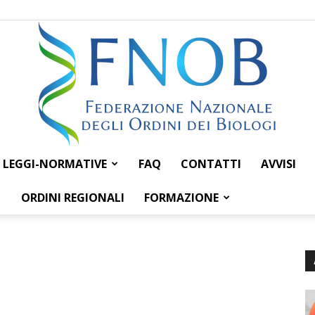
LEGGI-NORMATIVE
FAQ
CONTATTI
AVVISI
Federazione
ORDINI REGIONALI
FORMAZIONE
Nazionale