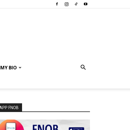
MY BIO
APP FNOB