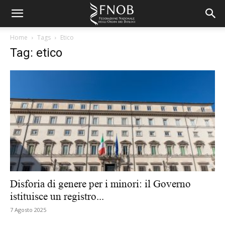
Home
Tags
Etico
Tag: etico
Disforia di genere per i minori: il Governo
istituisce un registro...
7 Agosto 2025