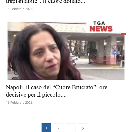
trapiantabile”. Il cuore donato...
18 Febbraio 2026
Napoli, il caso del “Cuore Bruciato”: ore
decisive per il piccolo....
16 Febbraio 2026
1
2
3