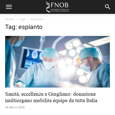
Home
Tags
Espianto
Tag: espianto
Sanità, eccellenza a Giugliano: donazione
multiorgano mobilita équipe da tutta Italia
18 Marzo 2026