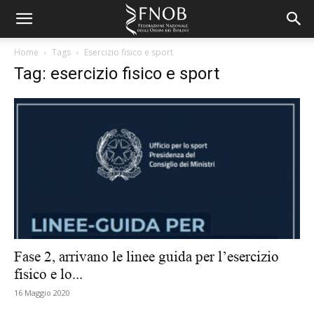
Home
Tags
Esercizio fisico e sport
Tag: esercizio fisico e sport
Fase 2, arrivano le linee guida per l’esercizio
fisico e lo...
16 Maggio 2020