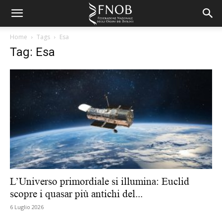
Home
Tags
Esa
Tag: Esa
L’Universo primordiale si illumina: Euclid
scopre i quasar più antichi del...
6 Luglio 2026