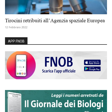
Tirocini retribuiti all’Agenzia spaziale Europea
12 Febbraio 2022
APP FNOB