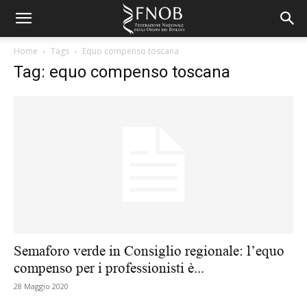
Home
Tags
Equo compenso toscana
Tag: equo compenso toscana
Semaforo verde in Consiglio regionale: l’equo
compenso per i professionisti è...
28 Maggio 2020