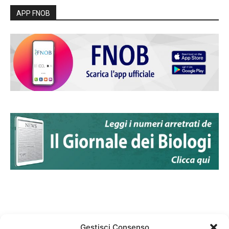
APP FNOB
Gestisci Consenso